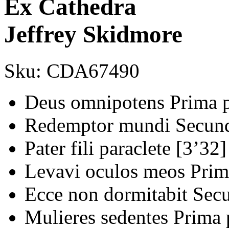
Ex Cathedra
Jeffrey Skidmore
Sku:
CDA67490
Deus omnipotens Prima p
Redemptor mundi Secund
Pater fili paraclete [3’32]
Levavi oculos meos Prim
Ecce non dormitabit Secu
Mulieres sedentes Prima 