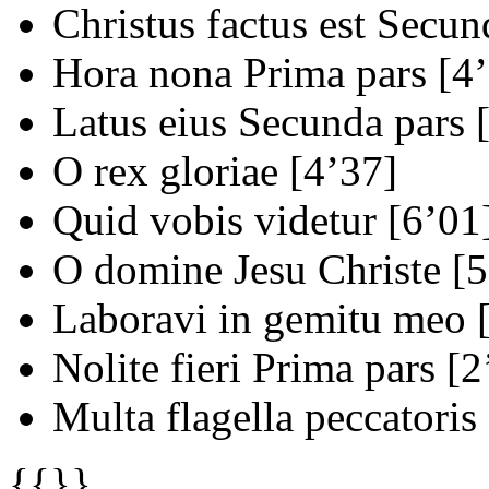
Christus factus est Secun
Hora nona Prima pars [4
Latus eius Secunda pars 
O rex gloriae [4’37]
Quid vobis videtur [6’01
O domine Jesu Christe [5
Laboravi in gemitu meo 
Nolite fieri Prima pars [2
Multa flagella peccatoris
{{}}