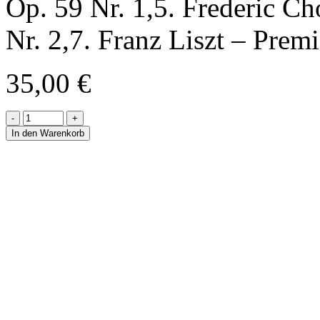
Op. 59 Nr. 1,5. Frederic C
Nr. 2,7. Franz Liszt – Prem
35,00
€
-
+
In den Warenkorb