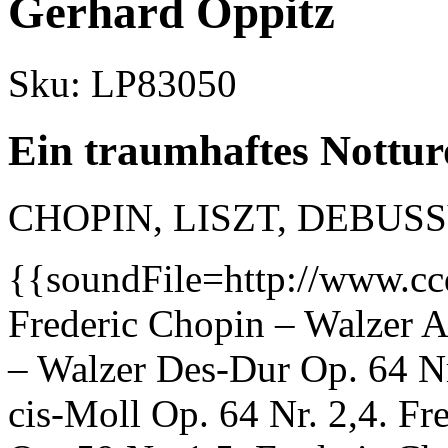
Gerhard Oppitz
Sku:
LP83050
Ein traumhaftes Nottur
CHOPIN, LISZT, DEBUS
{{soundFile=http://www.c
Frederic Chopin – Walzer A
– Walzer Des-Dur Op. 64 Nr
cis-Moll Op. 64 Nr. 2,4. F