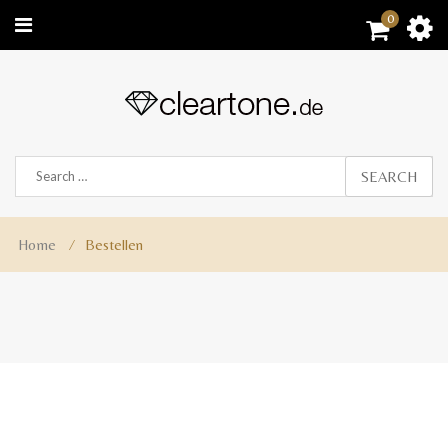
0
SEARCH
Home
⁄
Bestellen