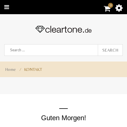
0
SEARCH
Home
⁄
KONTAKT
Guten Morgen!