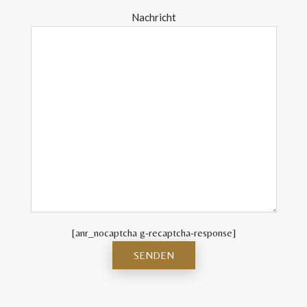
Nachricht
[anr_nocaptcha g-recaptcha-response]