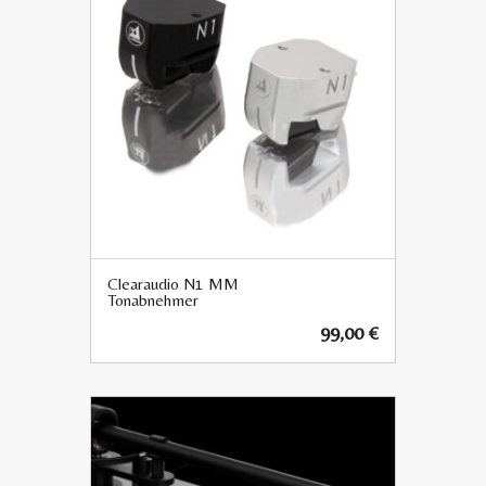
Clearaudio N1 MM
Tonabnehmer
99,00
€