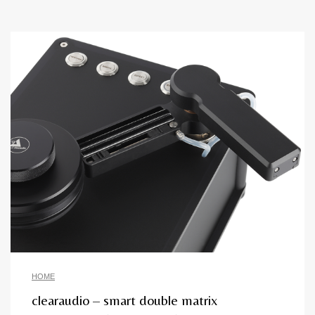
HOME
clearaudio – smart double matrix