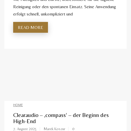
Reinigung oder den spontanen Einsatz. Seine Anwendung
erfolgt schnell, unkompliziert und
READ MORE
HOME
Clearaudio – ‚compass‘ – der Beginn des
High-End
7. August 2025
Marek Koszur
0