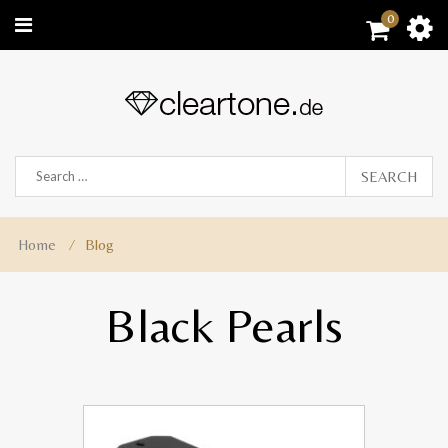
0
SEARCH
Home
⁄
Blog
Black Pearls