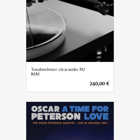
Tonabnehmer clearaudio N2
MM
240,00
€