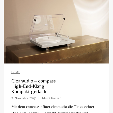
HOME
Clearaudio – compass
High-End-Klang.
Kompakt gedacht
7. November 2025
Marek Koszur
0
Mit dem compass öffnet clearaudio die Tür zu echter
High-End-Technik – kompakt, kompromisslos und