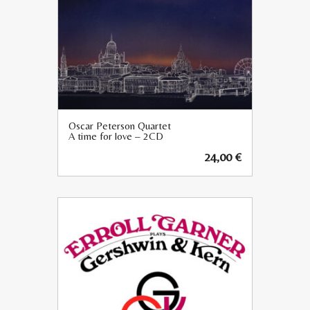
Oscar Peterson Quartet
A time for love – 2CD
24,00
€