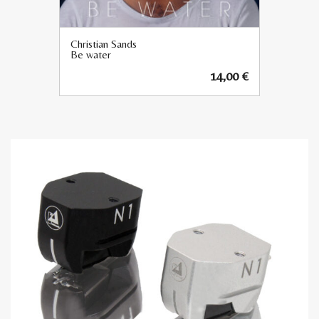
Christian Sands
Be water
14,00
€