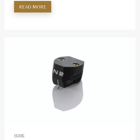
READ MORE
HOME