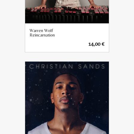
Warren Wolf
Reincarnation
14,00
€