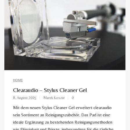
HOME
Clearaudio – Stylus Cleaner Gel
8. August 2025
Marek Koszur
0
Mit dem neuen Stylus Cleaner Gel erweitert clearaudio
sein Sortiment an Reinigungszubehör. Das Pad ist eine
ideale Ergänzung zu bestehenden Reinigungsmethoden
wie Flüssigkeit und Bürste, insbesondere für die tägliche