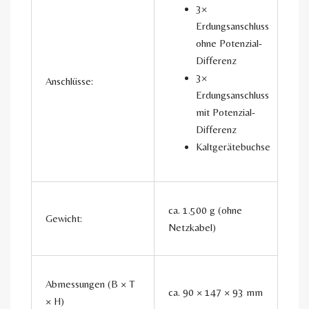
3×
Erdungsanschluss
ohne Potenzial-
Differenz
3×
Anschlüsse:
Erdungsanschluss
mit Potenzial-
Differenz
Kaltgerätebuchse
ca. 1.500 g (ohne
Gewicht:
Netzkabel)
Abmessungen (B × T
ca. 90 × 147 × 93 mm
× H)