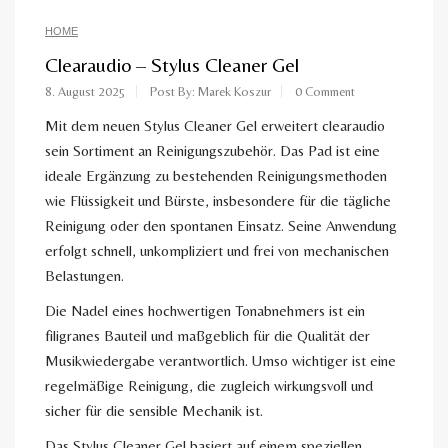
HOME
Clearaudio – Stylus Cleaner Gel
8. August 2025
Post By: Marek Koszur
0 Comment
Mit dem neuen Stylus Cleaner Gel erweitert clearaudio
sein Sortiment an Reinigungszubehör. Das Pad ist eine
ideale Ergänzung zu bestehenden Reinigungsmethoden
wie Flüssigkeit und Bürste, insbesondere für die tägliche
Reinigung oder den spontanen Einsatz. Seine Anwendung
erfolgt schnell, unkompliziert und frei von mechanischen
Belastungen.
Die Nadel eines hochwertigen Tonabnehmers ist ein
filigranes Bauteil und maßgeblich für die Qualität der
Musikwiedergabe verantwortlich. Umso wichtiger ist eine
regelmäßige Reinigung, die zugleich wirkungsvoll und
sicher für die sensible Mechanik ist.
Das Stylus Cleaner Gel basiert auf einem speziellen