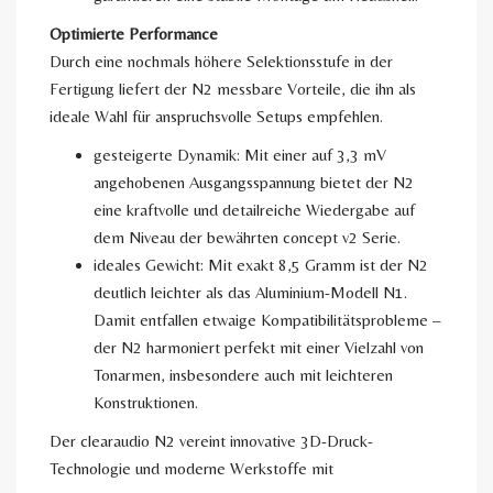
Optimierte Performance
Durch eine nochmals höhere Selektionsstufe in der
Fertigung liefert der N2 messbare Vorteile, die ihn als
ideale Wahl für anspruchsvolle Setups empfehlen.
gesteigerte Dynamik: Mit einer auf 3,3 mV
angehobenen Ausgangsspannung bietet der N2
eine kraftvolle und detailreiche Wiedergabe auf
dem Niveau der bewährten concept v2 Serie.
ideales Gewicht: Mit exakt 8,5 Gramm ist der N2
deutlich leichter als das Aluminium-Modell N1.
Damit entfallen etwaige Kompatibilitätsprobleme –
der N2 harmoniert perfekt mit einer Vielzahl von
Tonarmen, insbesondere auch mit leichteren
Konstruktionen.
Der clearaudio N2 vereint innovative 3D-Druck-
Technologie und moderne Werkstoffe mit