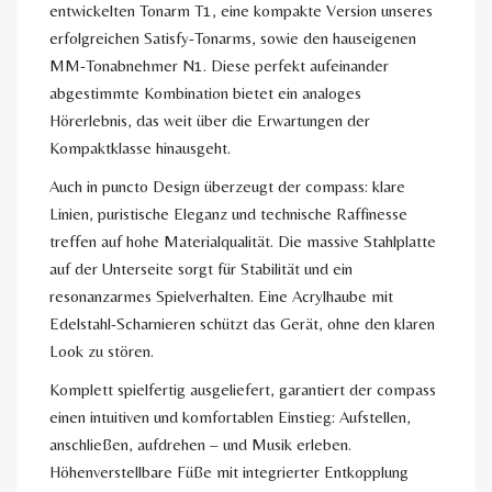
entwickelten Tonarm T1, eine kompakte Version unseres
erfolgreichen Satisfy-Tonarms, sowie den hauseigenen
MM-Tonabnehmer N1. Diese perfekt aufeinander
abgestimmte Kombination bietet ein analoges
Hörerlebnis, das weit über die Erwartungen der
Kompaktklasse hinausgeht.
Auch in puncto Design überzeugt der compass: klare
Linien, puristische Eleganz und technische Raffinesse
treffen auf hohe Materialqualität. Die massive Stahlplatte
auf der Unterseite sorgt für Stabilität und ein
resonanzarmes Spielverhalten. Eine Acrylhaube mit
Edelstahl-Scharnieren schützt das Gerät, ohne den klaren
Look zu stören.
Komplett spielfertig ausgeliefert, garantiert der compass
einen intuitiven und komfortablen Einstieg: Aufstellen,
anschließen, aufdrehen – und Musik erleben.
Höhenverstellbare Füße mit integrierter Entkopplung