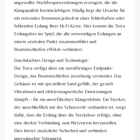
ungewollte Hochfrequenzstörungen erzeugen, die die
Klangqualität beeinträchtigen. Häufig liegt die Ursache für
ein störendes Brummen jedoch in einer fehlerhaften oder
fehlenden Erdung Ihrer Hi-Fi-Kette. Hier kommt die Terra
Erdungsbox ins Spiel, die alle notwendigen Erdungen an
einem zentralen Punkt zusammenführt und
Brummschleifen effektiv verhindert.
Durchdachtes Design und Technologie:
Die Terra verfügt über ein sternförmiges Endpunkt-
Design, das Brummschleifen zuverlässig vermeidet. Das
Gehäuse ist mit speziellem Sand gefüllt, der gezielt
Vibrationen und elektromagnetische Einstreuungen
dämpft – für ein unverfälschtes Klangerlebnis. Ein Stecker,
der ausschließlich mit der Schutzerde verbunden ist, sorgt
dafür, dass die Erdung über die Steckdose erfolgt, ohne
eine direkte Verbindung zum Netzstrom herzustellen.
Dies bietet zusätzliche Sicherheit und verhindert
unerwünschte Störungen.