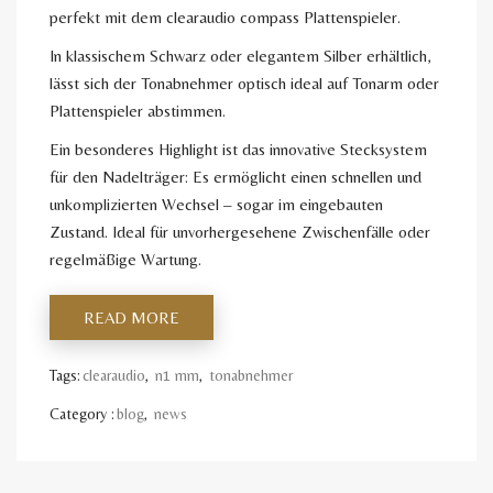
perfekt mit dem clearaudio compass Plattenspieler.
In klassischem Schwarz oder elegantem Silber erhältlich,
lässt sich der Tonabnehmer optisch ideal auf Tonarm oder
Plattenspieler abstimmen.
Ein besonderes Highlight ist das innovative Stecksystem
für den Nadelträger: Es ermöglicht einen schnellen und
unkomplizierten Wechsel – sogar im eingebauten
Zustand. Ideal für unvorhergesehene Zwischenfälle oder
regelmäßige Wartung.
READ MORE
Tags:
clearaudio
,
n1 mm
,
tonabnehmer
Category :
blog
,
news