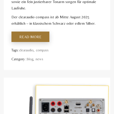
sowie ein fein justierbarer Tonarm sorgen für optimale
Laufruhe.
Der clearaudio compass ist ab Mitte August 2025
erhältlich – in klassischem Schwarz oder edlem Silber.
READ MORE
Tags:
clearaudio
,
compass
Category :
blog
,
news