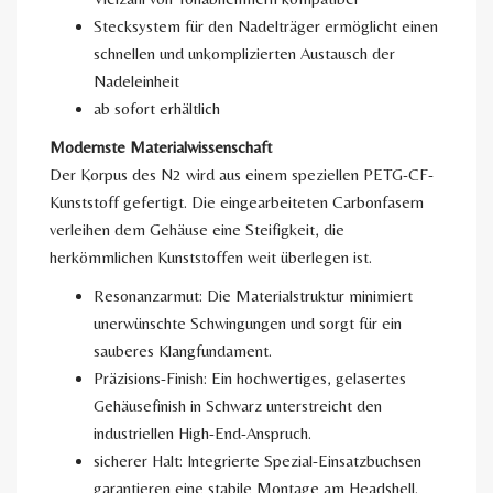
Stecksystem für den Nadelträger ermöglicht einen
schnellen und unkomplizierten Austausch der
Nadeleinheit
ab sofort erhältlich
Modernste Materialwissenschaft
Der Korpus des N2 wird aus einem speziellen PETG-CF-
Kunststoff gefertigt. Die eingearbeiteten Carbonfasern
verleihen dem Gehäuse eine Steifigkeit, die
herkömmlichen Kunststoffen weit überlegen ist.
Resonanzarmut: Die Materialstruktur minimiert
unerwünschte Schwingungen und sorgt für ein
sauberes Klangfundament.
Präzisions-Finish: Ein hochwertiges, gelasertes
Gehäusefinish in Schwarz unterstreicht den
industriellen High-End-Anspruch.
sicherer Halt: Integrierte Spezial-Einsatzbuchsen
garantieren eine stabile Montage am Headshell.