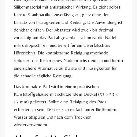
Silikonmaterial mit antistatischer Wirkung. Es zieht selbst
feinste Staubpartikel zuverlässig an, ganz ohne den
Einsatz von Flüssigkeiten und Reibung. Die Anwendung ist
denkbar einfach: Der Abtaster wird zwei- bis dreimal
vorsichtig auf das Pad abgesenkt – schon ist die Nadel
mikroskopisch rein und bereit für ein unverfälschtes
Hörerlebnis. Die kontaktarme Reinigungsmethode
reduziert das Risiko eines Nadelbruchs deutlich und bietet
eine sichere Alternative zu Bürste und Flüssigkeiten für
die schnelle tägliche Reinigung.
Das kompakte Pad wird in einem praktischen
Kunststoffgehäuse mit schützendem Deckel (53 × 53 ×
17 mm) geliefert. Sollte eine Reinigung des Pads
erforderlich sein, lässt es sich einfach unter fließendem
Wasser abspülen und nach dem Trocknen
wiederverwenden.