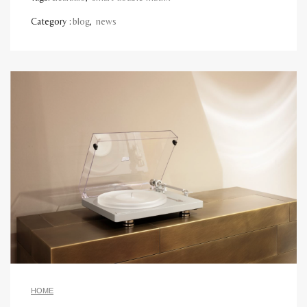
Category :
blog
,
news
HOME