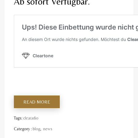
Ab sofort Verfügbar.
READ MORE
Tags:
clearadio
Category :
blog
,
news