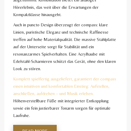
Hörerlebnis, das weit über die Erwartungen der
Kompaktklasse hinausgeht.
Auch in puncto Design überzeugt der compass: klare
Linien, puristische Eleganz und technische Raffinesse
treffen auf hohe Materialqualität. Die massive Stahlplatte
auf der Unterseite sorgt für Stabilität und ein
resonanzarmes Spielverhalten. Eine Acrylhaube mit
Edelstahl-Scharnieren schützt das Gerät, ohne den klaren
Look zu stören.
Komplett spielfertig ausgeliefert, garantiert der compass
einen intuitiven und komfortablen Einstieg: Aufstellen,
anschließen, aufdrehen – und Musik erleben.
Höhenverstellbare Füße mit integrierter Entkopplung
sowie ein fein justierbarer Tonarm sorgen für optimale
Laufruhe.
READ MORE