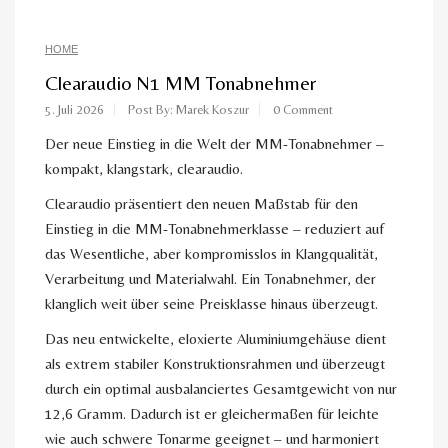
HOME
Clearaudio N1 MM Tonabnehmer
5. Juli 2026
Post By: Marek Koszur
0 Comment
Der neue Einstieg in die Welt der MM-Tonabnehmer –
kompakt, klangstark, clearaudio.
Clearaudio präsentiert den neuen Maßstab für den
Einstieg in die MM-Tonabnehmerklasse – reduziert auf
das Wesentliche, aber kompromisslos in Klangqualität,
Verarbeitung und Materialwahl. Ein Tonabnehmer, der
klanglich weit über seine Preisklasse hinaus überzeugt.
Das neu entwickelte, eloxierte Aluminiumgehäuse dient
als extrem stabiler Konstruktionsrahmen und überzeugt
durch ein optimal ausbalanciertes Gesamtgewicht von nur
12,6 Gramm. Dadurch ist er gleichermaßen für leichte
wie auch schwere Tonarme geeignet – und harmoniert