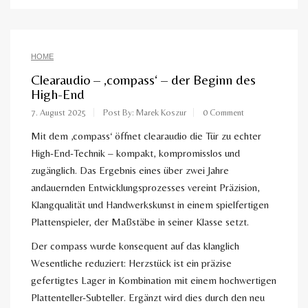
HOME
Clearaudio – ‚compass‘ – der Beginn des
High-End
7. August 2025
Post By: Marek Koszur
0 Comment
Mit dem ‚compass‘ öffnet clearaudio die Tür zu echter
High-End-Technik – kompakt, kompromisslos und
zugänglich. Das Ergebnis eines über zwei Jahre
andauernden Entwicklungsprozesses vereint Präzision,
Klangqualität und Handwerkskunst in einem spielfertigen
Plattenspieler, der Maßstäbe in seiner Klasse setzt.
Der compass wurde konsequent auf das klanglich
Wesentliche reduziert: Herzstück ist ein präzise
gefertigtes Lager in Kombination mit einem hochwertigen
Plattenteller-Subteller. Ergänzt wird dies durch den neu