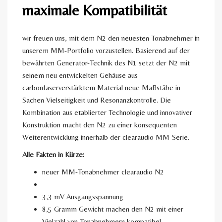
maximale Kompatibilität
wir freuen uns, mit dem N2 den neuesten Tonabnehmer in
unserem MM-Portfolio vorzustellen. Basierend auf der
bewährten Generator-Technik des N1 setzt der N2 mit
seinem neu entwickelten Gehäuse aus
carbonfaserverstärktem Material neue Maßstäbe in
Sachen Vielseitigkeit und Resonanzkontrolle. Die
Kombination aus etablierter Technologie und innovativer
Konstruktion macht den N2 zu einer konsequenten
Weiterentwicklung innerhalb der clearaudio MM-Serie.
Alle Fakten in Kürze:
neuer MM-Tonabnehmer clearaudio N2
3,3 mV Ausgangsspannung
8,5 Gramm Gewicht machen den N2 mit einer
Vielzahl von Tonabnehmern kompatibel