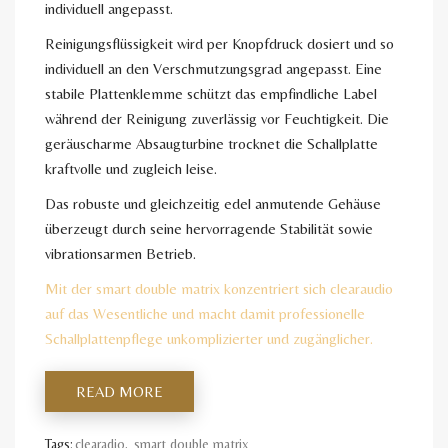
individuell angepasst.
Reinigungsflüssigkeit wird per Knopfdruck dosiert und so
individuell an den Verschmutzungsgrad angepasst. Eine
stabile Plattenklemme schützt das empfindliche Label
während der Reinigung zuverlässig vor Feuchtigkeit. Die
geräuscharme Absaugturbine trocknet die Schallplatte
kraftvolle und zugleich leise.
Das robuste und gleichzeitig edel anmutende Gehäuse
überzeugt durch seine hervorragende Stabilität sowie
vibrationsarmen Betrieb.
Mit der smart double matrix konzentriert sich clearaudio
auf das Wesentliche und macht damit professionelle
Schallplattenpflege unkomplizierter und zugänglicher.
READ MORE
Tags:
clearadio
,
smart double matrix