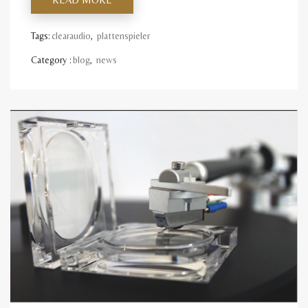
Tags:
clearaudio
,
plattenspieler
Category :
blog
,
news