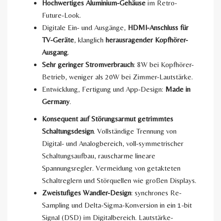
Hochwertiges Aluminium-Gehäuse
im Retro-
Future-Look.
Digitale Ein- und Ausgänge,
HDMI-Anschluss für
TV-Geräte
, klanglich
herausragender Kopfhörer-
Ausgang
.
Sehr geringer Stromverbrauch
: 8W bei Kopfhörer-
Betrieb, weniger als 20W bei Zimmer-Lautstärke.
Entwicklung, Fertigung und App-Design:
Made in
Germany
.
Konsequent auf Störungsarmut getrimmtes
Schaltungsdesign
. Vollständige Trennung von
Digital- und Analogbereich, voll-symmetrischer
Schaltungsaufbau, rauscharme lineare
Spannungsregler. Vermeidung von getakteten
Schaltreglern und Störquellen wie großen Displays.
Zweistufiges Wandler-Design
: synchrones Re-
Sampling und Delta-Sigma-Konversion in ein 1-bit
Signal (DSD) im Digitalbereich. Lautstärke-