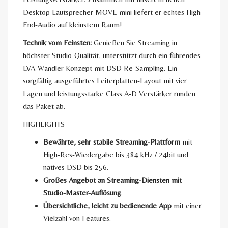
Desktop Lautsprecher MOVE mini liefert er echtes High-
End-Audio auf kleinstem Raum!
Technik vom Feinsten:
Genießen Sie Streaming in
höchster Studio-Qualität, unterstützt durch ein führendes
D/A-Wandler-Konzept mit DSD Re-Sampling. Ein
sorgfältig ausgeführtes Leiterplatten-Layout mit vier
Lagen und leistungsstarke Class A-D Verstärker runden
das Paket ab.
HIGHLIGHTS
Bewährte, sehr stabile Streaming-Plattform
mit
High-Res-Wiedergabe bis 384 kHz / 24bit und
natives DSD bis 256.
Großes Angebot an Streaming-Diensten mit
Studio-Master-Auflösung
.
Übersichtliche, leicht zu bedienende App
mit einer
Vielzahl von Features.