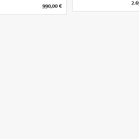
2.
990,00
€