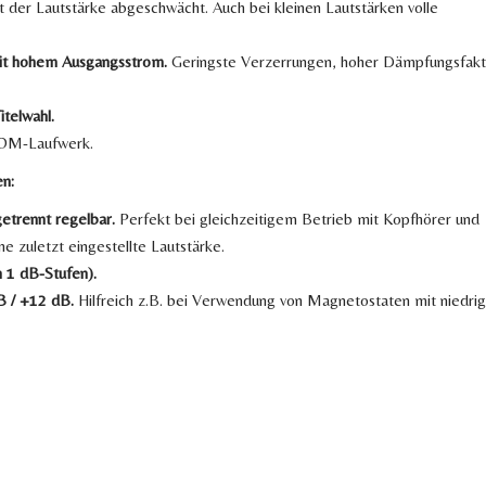
der Lautstärke abgeschwächt. Auch bei kleinen Lautstärken volle
mit hohem Ausgangsstrom.
Geringste Verzerrungen, hoher Dämpfungsfakt
telwahl.
OM-Laufwerk.
en:
etrennt regelbar.
Perfekt bei gleichzeitigem Betrieb mit Kopfhörer und
e zuletzt eingestellte Lautstärke.
n 1 dB-Stufen).
B / +12 dB.
Hilfreich z.B. bei Verwendung von Magnetostaten mit niedr