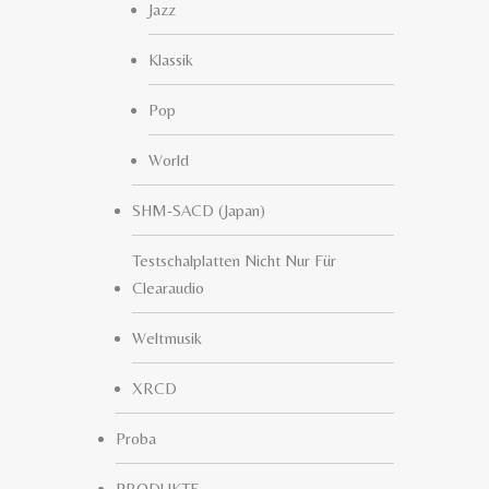
Jazz
Klassik
Pop
World
SHM-SACD (Japan)
Testschalplatten Nicht Nur Für
Clearaudio
Weltmusik
XRCD
Proba
PRODUKTE