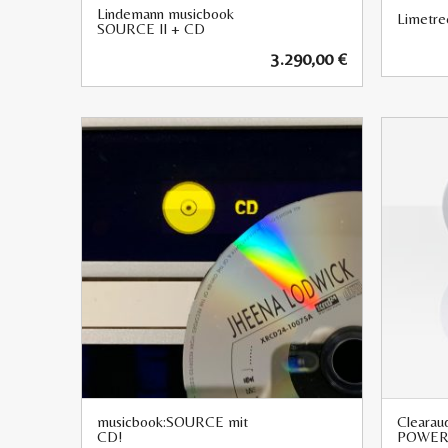
Lindemann musicbook
Limetr
SOURCE II + CD
3.290,00
€
musicbook:SOURCE mit
Clearaud
CD!
POWER