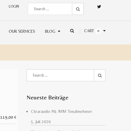
LOGIN
CART
OUR SERVICES
BLOG
0
Neueste Beiträge
Clearaudio N1 MM Tonabnehmer
.119,00
€
5. Juli 2026