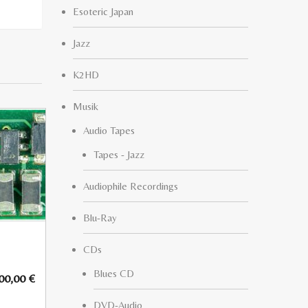
Esoteric Japan
Jazz
K2HD
Musik
Audio Tapes
Tapes - Jazz
Audiophile Recordings
Blu-Ray
CDs
Blues CD
00,00
€
DVD-Audio