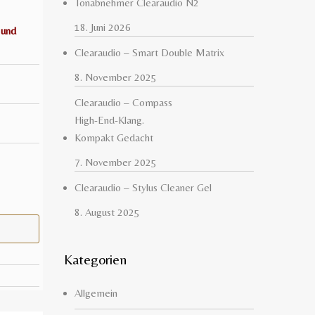
Tonabnehmer Clearaudio N2
18. Juni 2026
 und
Clearaudio – Smart Double Matrix
8. November 2025
Clearaudio – Compass
High-End-Klang.
Kompakt Gedacht
7. November 2025
Clearaudio – Stylus Cleaner Gel
8. August 2025
Kategorien
Allgemein