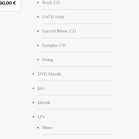
690,00
€
Rock CD
SACD Hybr
Sacred Music CD
Sampler CD
Swing
DVD Klassik
Jazz
Klassik
LPs
Blues