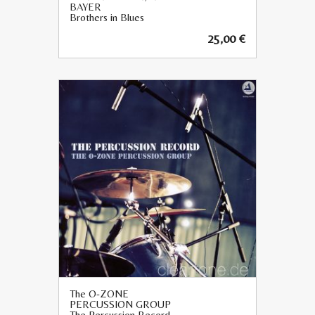
BAYER
Brothers in Blues
25,00
€
The O-ZONE
PERCUSSION GROUP
The Percussion Record