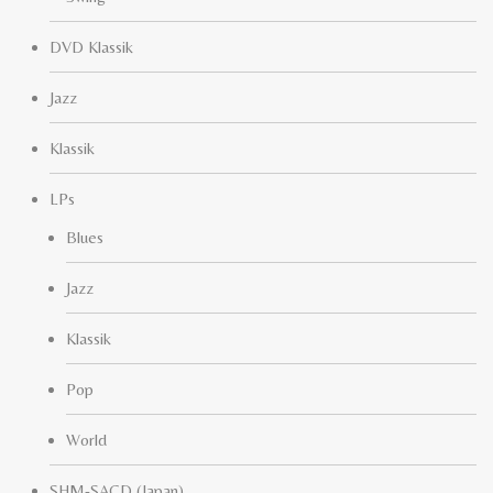
DVD Klassik
Jazz
Klassik
LPs
Blues
Jazz
Klassik
Pop
World
SHM-SACD (Japan)