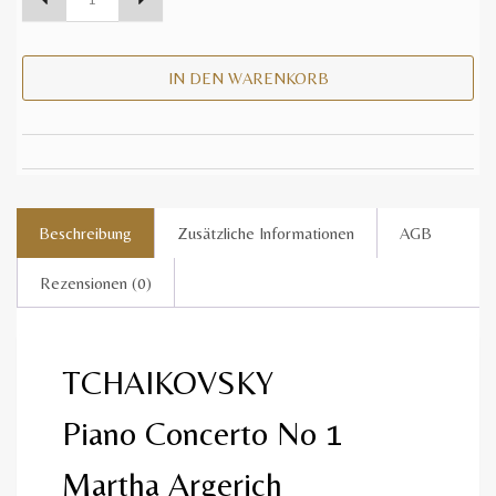
IN DEN WARENKORB
Beschreibung
Zusätzliche Informationen
AGB
Rezensionen (0)
TCHAIKOVSKY
Piano Concerto No 1
Martha Argerich