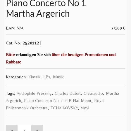
Piano Concerto No 1
Martha Argerich
EAN:
N/A
35,00
€
Cat. No.:
2530112
|
Bitte
erkundigen Sie sich
über die heutigen Promotionen und
Rabbate
Kategorien:
Klassik
,
LPs
,
Musik
Tags:
Audiophile Pressing
,
Charles Dutoit
,
Clearaudio
,
Martha
Argerich
,
Piano Concerto No. 1 In B Flat Minor
,
Royal
Philharmonik Orchestra
,
TCHAIKOVSKY
,
Vinyl