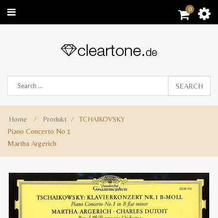
0
SEARCH
Home
⁄
Produkt
⁄
TCHAIKOVSKY
Piano Concerto No 1
Martha Argerich