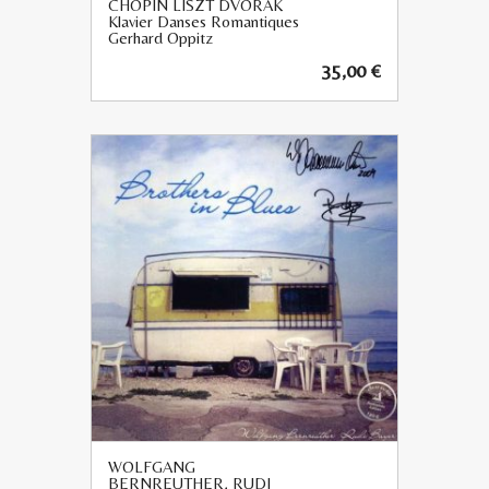
CHOPIN LISZT DVORAK
Klavier Danses Romantiques
Gerhard Oppitz
35,00
€
WOLFGANG
BERNREUTHER, RUDI