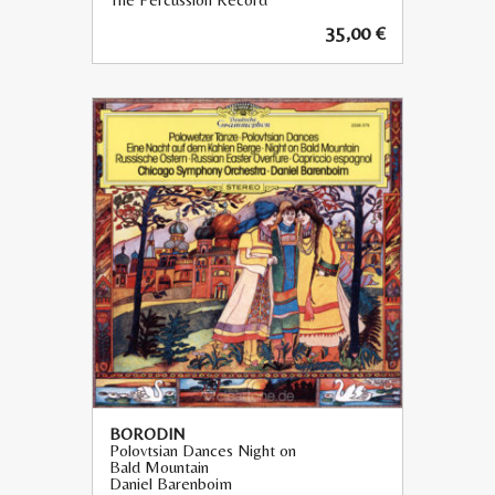
35,00
€
BORODIN
Polovtsian Dances Night on
Bald Mountain
Daniel Barenboim