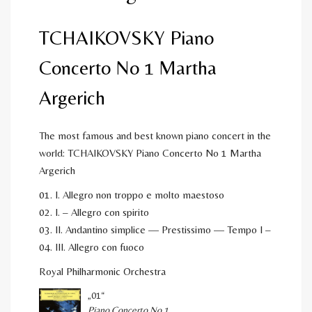
TCHAIKOVSKY Piano
Concerto No 1 Martha
Argerich
The most famous and best known piano concert in the
world: TCHAIKOVSKY Piano Concerto No 1 Martha
Argerich
01. I. Allegro non troppo e molto maestoso
02. I. – Allegro con spirito
03. II. Andantino simplice — Prestissimo — Tempo I –
04. III. Allegro con fuoco
Royal Philharmonic Orchestra
„01“
Piano Concerto No 1