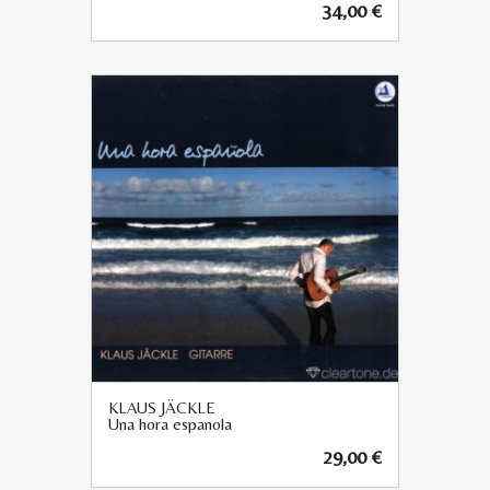
34,00
€
KLAUS JÄCKLE
Una hora espanola
29,00
€