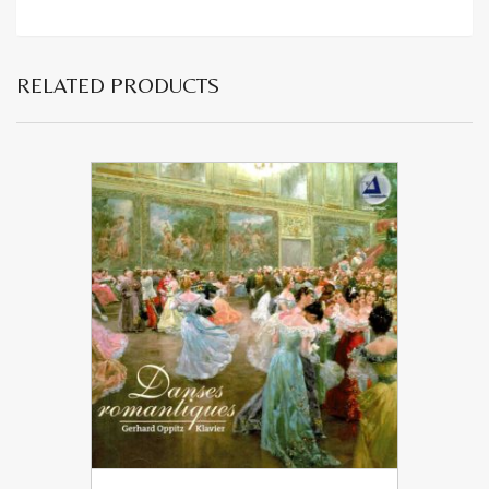
RELATED PRODUCTS